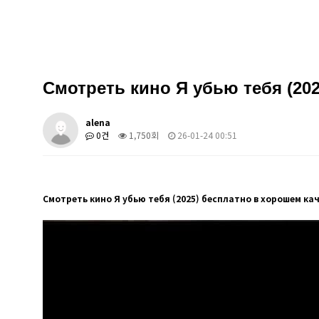
Смотреть кино Я убью тебя (202
alena
0건
1,750회
26-01-24 00:51
Смотреть кино Я убью тебя (2025) бесплатно в хорошем кач