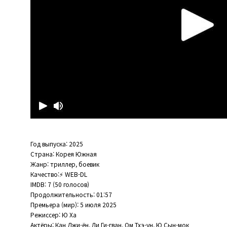
Год выпуска: 2025
Страна: Корея Южная
Жанр: триллер, боевик
Качество:⚡ WEB-DL
IMDB: 7 (50 голосов)
Продолжительность: 01:57
Премьера (мир): 5 июля 2025
Режиссер: Ю Ха
Актёры: Кан Джи-ён, Ли Ги-гван, Ом Тхэ-ун, Ю Сын-мок