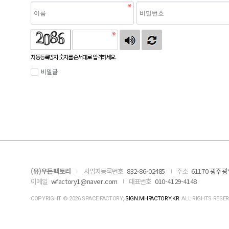
자동등록방지 숫자를 순서대로 입력하세요.
비밀글
(유)우든팩토리
사업자등록번호
832-86-02485
주소
61170 광주광
이메일
wfactory1@naver.com
대표번호
010-4129-4148
COPYRIGHT © 2026 SPACE FACTORY,
SIGN.MHFACTORY.KR
. ALL RIGHTS RESE