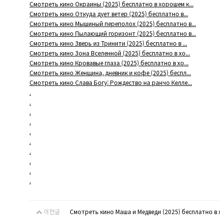
Смотреть кино Окраины (2025) бесплатно в хорошем к...
Смотреть кино Откуда дует ветер (2025) бесплатно в...
Смотреть кино Мышиный переполох (2025) бесплатно в...
Смотреть кино Пылающий горизонт (2025) бесплатно в...
Смотреть кино Зверь из Тринити (2025) бесплатно в ...
Смотреть кино Зона Вселенной (2025) бесплатно в хо...
Смотреть кино Кровавые глаза (2025) бесплатно в хо...
Смотреть кино Женщина, дневник и кофе (2025) беспл...
Смотреть кино Слава Богу: Рождество на ранчо Келле...
.
.
.
.
.
.
.
.
.
.
이전글
Смотреть кино Маша и Медведи (2025) бесплатно в 