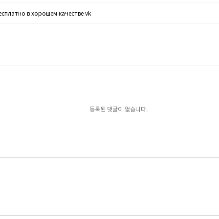
есплатно в хорошем качестве vk
등록된 댓글이 없습니다.