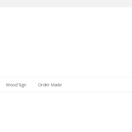
Wood Sign
Order Made